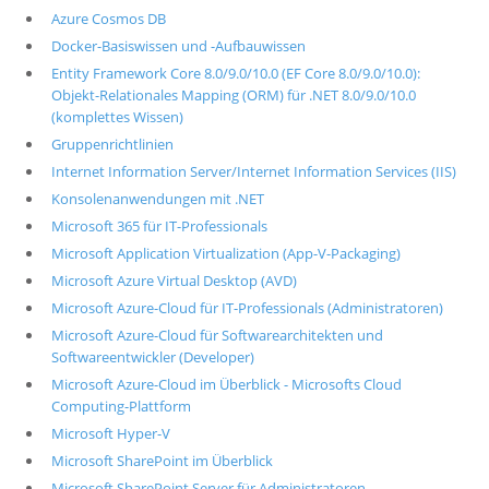
Azure Cosmos DB
Docker-Basiswissen und -Aufbauwissen
Entity Framework Core 8.0/9.0/10.0 (EF Core 8.0/9.0/10.0):
Objekt-Relationales Mapping (ORM) für .NET 8.0/9.0/10.0
(komplettes Wissen)
Gruppenrichtlinien
Internet Information Server/Internet Information Services (IIS)
Konsolenanwendungen mit .NET
Microsoft 365 für IT-Professionals
Microsoft Application Virtualization (App-V-Packaging)
Microsoft Azure Virtual Desktop (AVD)
Microsoft Azure-Cloud für IT-Professionals (Administratoren)
Microsoft Azure-Cloud für Softwarearchitekten und
Softwareentwickler (Developer)
Microsoft Azure-Cloud im Überblick - Microsofts Cloud
Computing-Plattform
Microsoft Hyper-V
Microsoft SharePoint im Überblick
Microsoft SharePoint Server für Administratoren