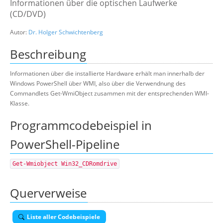
Informationen über die optischen Laufwerke
(CD/DVD)
Suche
Autor:
Dr. Holger Schwichtenberg
Beschreibung
Informationen über die installierte Hardware erhält man innerhalb der
Windows PowerShell über WMI, also über die Verwendnung des
Commandlets Get-WmiObject zusammen mit der entsprechenden WMI-
Klasse.
Programmcodebeispiel in
PowerShell-Pipeline
Get-Wmiobject Win32_CDRomdrive
Querverweise
Liste aller Codebeispiele