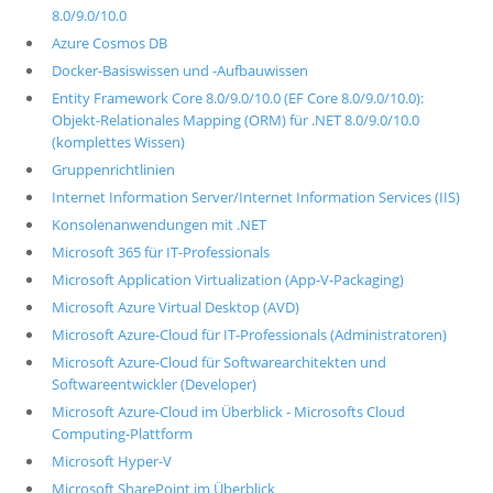
8.0/9.0/10.0
Azure Cosmos DB
Docker-Basiswissen und -Aufbauwissen
Entity Framework Core 8.0/9.0/10.0 (EF Core 8.0/9.0/10.0):
Objekt-Relationales Mapping (ORM) für .NET 8.0/9.0/10.0
(komplettes Wissen)
Gruppenrichtlinien
Internet Information Server/Internet Information Services (IIS)
Konsolenanwendungen mit .NET
Microsoft 365 für IT-Professionals
Microsoft Application Virtualization (App-V-Packaging)
Microsoft Azure Virtual Desktop (AVD)
Microsoft Azure-Cloud für IT-Professionals (Administratoren)
Microsoft Azure-Cloud für Softwarearchitekten und
Softwareentwickler (Developer)
Microsoft Azure-Cloud im Überblick - Microsofts Cloud
Computing-Plattform
Microsoft Hyper-V
Microsoft SharePoint im Überblick