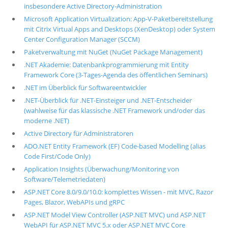
insbesondere Active Directory-Administration
Microsoft Application Virtualization: App-V-Paketbereitstellung
mit Citrix Virtual Apps and Desktops (XenDesktop) oder System
Center Configuration Manager (SCCM)
Paketverwaltung mit NuGet (NuGet Package Management)
.NET Akademie: Datenbankprogrammierung mit Entity
Framework Core (3-Tages-Agenda des öffentlichen Seminars)
.NET im Überblick für Softwareentwickler
.NET-Überblick für .NET-Einsteiger und .NET-Entscheider
(wahlweise für das klassische .NET Framework und/oder das
moderne .NET)
Active Directory für Administratoren
ADO.NET Entity Framework (EF) Code-based Modelling (alias
Code First/Code Only)
Application Insights (Überwachung/Monitoring von
Software/Telemetriedaten)
ASP.NET Core 8.0/9.0/10.0: komplettes Wissen - mit MVC, Razor
Pages, Blazor, WebAPIs und gRPC
ASP.NET Model View Controller (ASP.NET MVC) und ASP.NET
WebAPI für ASP.NET MVC 5.x oder ASP.NET MVC Core