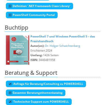
Definition '.NET Framework Class Library'
PowerShell Community Portal
Buchtipp
PowerShell 7 und Windows PowerShell 5 – das
Praxishandbuch
Autor(en):
Dr. Holger Schwichtenberg
Erschienen 2024
Umfang:
1426 Seiten
ISBN:
3446481958
Beratung & Support
Anfrage für Beratung/Consulting zu POWERSHELL
Gesamter Beratungsthemenkatalog
Technischer Support zum POWERSHELL