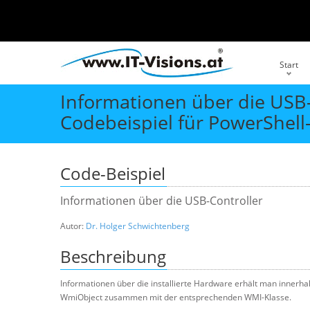
Start
Informationen über die USB-
Codebeispiel für PowerShell-
Code-Beispiel
Informationen über die USB-Controller
Autor:
Dr. Holger Schwichtenberg
Beschreibung
Informationen über die installierte Hardware erhält man inner
WmiObject zusammen mit der entsprechenden WMI-Klasse.