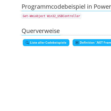
Programmcodebeispiel in PowerS
Get-Wmiobject Win32_USBController
Querverweise
Liste aller Codebeispiele
Definition '.NET Fram