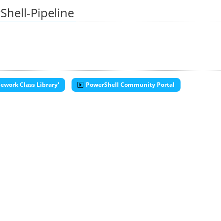
hell-Pipeline
ework Class Library'
PowerShell Community Portal