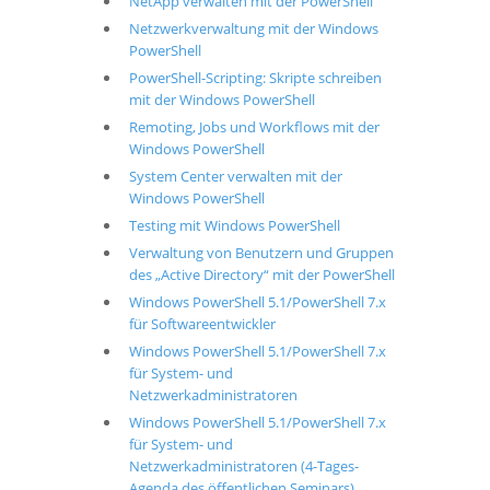
NetApp verwalten mit der PowerShell
Netzwerkverwaltung mit der Windows
PowerShell
PowerShell-Scripting: Skripte schreiben
mit der Windows PowerShell
Remoting, Jobs und Workflows mit der
Windows PowerShell
System Center verwalten mit der
Windows PowerShell
Testing mit Windows PowerShell
Verwaltung von Benutzern und Gruppen
des „Active Directory“ mit der PowerShell
Windows PowerShell 5.1/PowerShell 7.x
für Softwareentwickler
Windows PowerShell 5.1/PowerShell 7.x
für System- und
Netzwerkadministratoren
Windows PowerShell 5.1/PowerShell 7.x
für System- und
Netzwerkadministratoren (4-Tages-
Agenda des öffentlichen Seminars)