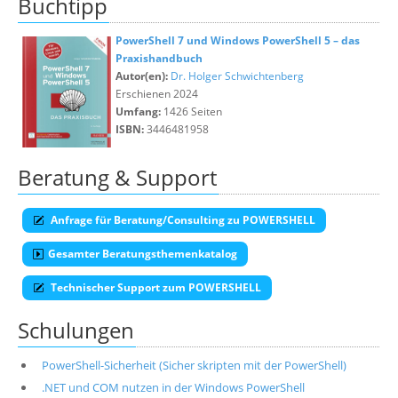
Buchtipp
PowerShell 7 und Windows PowerShell 5 – das
Praxishandbuch
Autor(en):
Dr. Holger Schwichtenberg
Erschienen 2024
Umfang:
1426 Seiten
ISBN:
3446481958
Beratung & Support
Anfrage für Beratung/Consulting zu POWERSHELL
Gesamter Beratungsthemenkatalog
Technischer Support zum POWERSHELL
Schulungen
PowerShell-Sicherheit (Sicher skripten mit der PowerShell)
.NET und COM nutzen in der Windows PowerShell