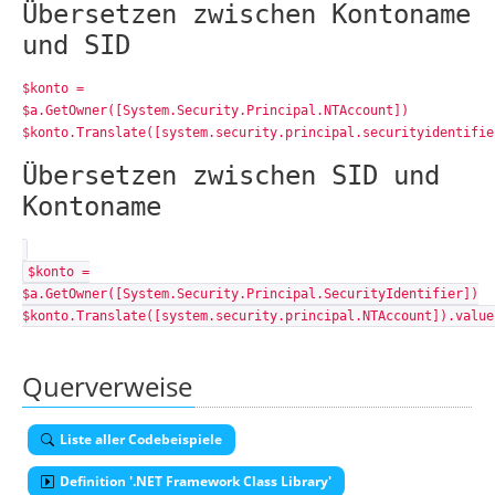
Übersetzen zwischen Kontoname
und SID
$konto =
$a.GetOwner([System.Security.Principal.NTAccount])
$konto.Translate([system.security.principal.securityidentifie
Übersetzen zwischen SID und
Kontoname
$konto =
$a.GetOwner([System.Security.Principal.SecurityIdentifier])
$konto.Translate([system.security.principal.NTAccount]).value
Querverweise
Liste aller Codebeispiele
Definition '.NET Framework Class Library'