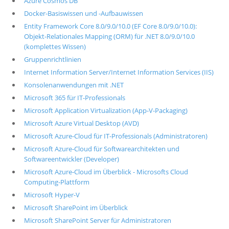
Azure Cosmos DB
Docker-Basiswissen und -Aufbauwissen
Entity Framework Core 8.0/9.0/10.0 (EF Core 8.0/9.0/10.0):
Objekt-Relationales Mapping (ORM) für .NET 8.0/9.0/10.0
(komplettes Wissen)
Gruppenrichtlinien
Internet Information Server/Internet Information Services (IIS)
Konsolenanwendungen mit .NET
Microsoft 365 für IT-Professionals
Microsoft Application Virtualization (App-V-Packaging)
Microsoft Azure Virtual Desktop (AVD)
Microsoft Azure-Cloud für IT-Professionals (Administratoren)
Microsoft Azure-Cloud für Softwarearchitekten und
Softwareentwickler (Developer)
Microsoft Azure-Cloud im Überblick - Microsofts Cloud
Computing-Plattform
Microsoft Hyper-V
Microsoft SharePoint im Überblick
Microsoft SharePoint Server für Administratoren