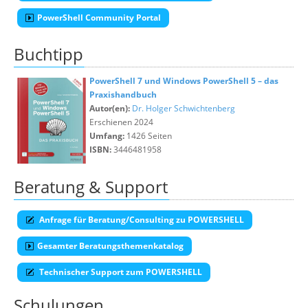
PowerShell Community Portal
Buchtipp
PowerShell 7 und Windows PowerShell 5 – das
Praxishandbuch
Autor(en):
Dr. Holger Schwichtenberg
Erschienen 2024
Umfang:
1426 Seiten
ISBN:
3446481958
Beratung & Support
Anfrage für Beratung/Consulting zu POWERSHELL
Gesamter Beratungsthemenkatalog
Technischer Support zum POWERSHELL
Schulungen