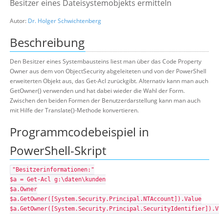
Besitzer eines Dateisystemobjekts ermitteln
Suche
Autor:
Dr. Holger Schwichtenberg
Beschreibung
Den Besitzer eines Systembausteins liest man über das Code Property
Owner aus dem von ObjectSecurity abgeleiteten und von der PowerShell
erweiterten Objekt aus, das Get-Acl zurückgibt. Alternativ kann man auch
GetOwner() verwenden und hat dabei wieder die Wahl der Form.
Zwischen den beiden Formen der Benutzerdarstellung kann man auch
mit Hilfe der Translate()-Methode konvertieren.
Programmcodebeispiel in
PowerShell-Skript
"Besitzerinformationen:"
$a = Get-Acl g:\daten\kunden
$a.Owner
$a.GetOwner([System.Security.Principal.NTAccount]).Value
$a.GetOwner([System.Security.Principal.SecurityIdentifier]).V