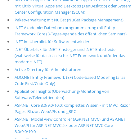
mit Citrix Virtual Apps and Desktops (XenDesktop) oder System
Center Configuration Manager (SCCM)
Paketverwaltung mit NuGet (NuGet Package Management)
.NET Akademie: Datenbankprogrammierung mit Entity
Framework Core (3-Tages-Agenda des öffentlichen Seminars)
.NET im Überblick für Softwareentwickler
.NET-Überblick für .NET-Einsteiger und .NET-Entscheider
(wahlweise für das klassische .NET Framework und/oder das
moderne .NET)
Active Directory für Administratoren
ADO.NET Entity Framework (EF) Code-based Modelling (alias
Code First/Code Only)
Application Insights (Überwachung/Monitoring von
Software/Telemetriedaten)
ASP.NET Core 8.0/9.0/10.0: komplettes Wissen - mit MVC, Razor
Pages, Blazor, WebAPIs und gRPC
ASP.NET Model View Controller (ASP.NET MVC) und ASP.NET
WebAPI für ASP.NET MVC 5.x oder ASP.NET MVC Core
8.0/9.0/10.0