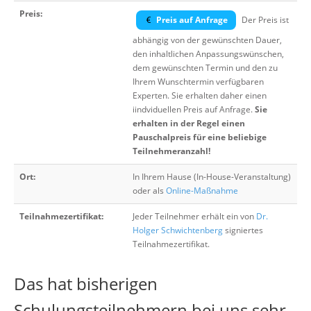
Preis:
Preis auf Anfrage
Der Preis ist
abhängig von der gewünschten Dauer,
den inhaltlichen Anpassungswünschen,
dem gewünschten Termin und den zu
Ihrem Wunschtermin verfügbaren
Experten. Sie erhalten daher einen
iindviduellen Preis auf Anfrage.
Sie
erhalten in der Regel einen
Pauschalpreis für eine beliebige
Teilnehmeranzahl!
Ort:
In Ihrem Hause (In-House-Veranstaltung)
oder als
Online-Maßnahme
Teilnahmezertifikat:
Jeder Teilnehmer erhält ein von
Dr.
Holger Schwichtenberg
signiertes
Teilnahmezertifikat.
Das hat bisherigen
Schulungsteilnehmern bei uns sehr