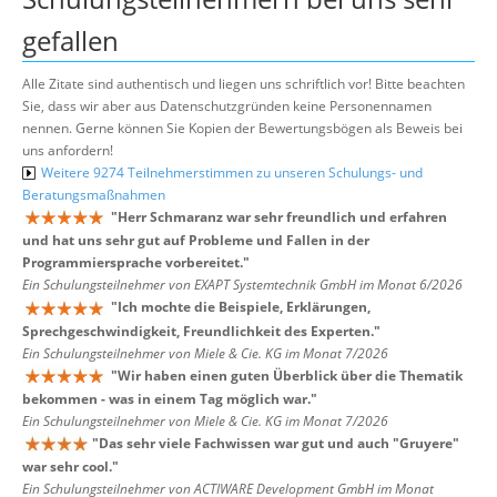
gefallen
Alle Zitate sind authentisch und liegen uns schriftlich vor! Bitte beachten
Sie, dass wir aber aus Datenschutzgründen keine Personennamen
nennen. Gerne können Sie Kopien der Bewertungsbögen als Beweis bei
uns anfordern!
Weitere 9274 Teilnehmerstimmen zu unseren Schulungs- und
Beratungsmaßnahmen
"
Herr Schmaranz war sehr freundlich und erfahren
und hat uns sehr gut auf Probleme und Fallen in der
Programmiersprache vorbereitet.
"
Ein Schulungsteilnehmer von EXAPT Systemtechnik GmbH im Monat 6/2026
"
Ich mochte die Beispiele, Erklärungen,
Sprechgeschwindigkeit, Freundlichkeit des Experten.
"
Ein Schulungsteilnehmer von Miele & Cie. KG im Monat 7/2026
"
Wir haben einen guten Überblick über die Thematik
bekommen - was in einem Tag möglich war.
"
Ein Schulungsteilnehmer von Miele & Cie. KG im Monat 7/2026
"
Das sehr viele Fachwissen war gut und auch "Gruyere"
war sehr cool.
"
Ein Schulungsteilnehmer von ACTIWARE Development GmbH im Monat