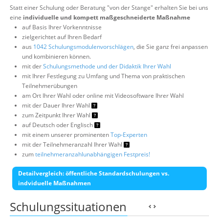
Statt einer Schulung oder Beratung "von der Stange" erhalten Sie bei uns
eine
individuelle und kompett maßgeschneiderte Maßnahme
auf Basis Ihrer Vorkenntnisse
zielgerichtet auf Ihren Bedarf
aus
1042 Schulungsmodulenvorschlägen
, die Sie ganz frei anpassen
und kombinieren können.
mit der
Schulungsmethode und der Didaktik Ihrer Wahl
mit Ihrer Festlegung zu Umfang und Thema von praktischen
Teilnehmerübungen
am Ort Ihrer Wahl oder online mit Videosoftware Ihrer Wahl
mit der Dauer Ihrer Wahl
zum Zeitpunkt Ihrer Wahl
auf Deutsch oder Englisch
mit einem unserer prominenten
Top-Experten
mit der Teilnehmeranzahl Ihrer Wahl
zum
teilnehmeranzahlunabhängigen Festpreis!
Detailvergleich: öffentliche Standardschulungen vs.
indviduelle Maßnahmen
Schulungssituationen