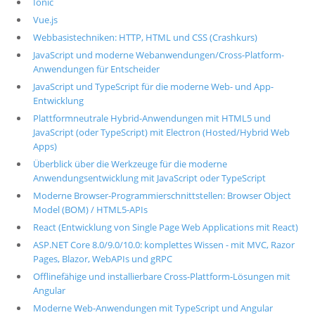
Ionic
Vue.js
Webbasistechniken: HTTP, HTML und CSS (Crashkurs)
JavaScript und moderne Webanwendungen/Cross-Platform-
Anwendungen für Entscheider
JavaScript und TypeScript für die moderne Web- und App-
Entwicklung
Plattformneutrale Hybrid-Anwendungen mit HTML5 und
JavaScript (oder TypeScript) mit Electron (Hosted/Hybrid Web
Apps)
Überblick über die Werkzeuge für die moderne
Anwendungsentwicklung mit JavaScript oder TypeScript
Moderne Browser-Programmierschnittstellen: Browser Object
Model (BOM) / HTML5-APIs
React (Entwicklung von Single Page Web Applications mit React)
ASP.NET Core 8.0/9.0/10.0: komplettes Wissen - mit MVC, Razor
Pages, Blazor, WebAPIs und gRPC
Offlinefähige und installierbare Cross-Plattform-Lösungen mit
Angular
Moderne Web-Anwendungen mit TypeScript und Angular