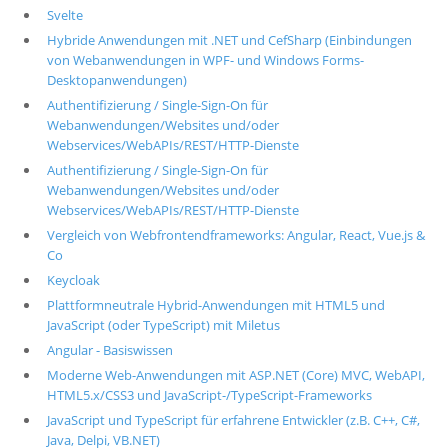
Svelte
Hybride Anwendungen mit .NET und CefSharp (Einbindungen
von Webanwendungen in WPF- und Windows Forms-
Desktopanwendungen)
Authentifizierung / Single-Sign-On für
Webanwendungen/Websites und/oder
Webservices/WebAPIs/REST/HTTP-Dienste
Authentifizierung / Single-Sign-On für
Webanwendungen/Websites und/oder
Webservices/WebAPIs/REST/HTTP-Dienste
Vergleich von Webfrontendframeworks: Angular, React, Vue.js &
Co
Keycloak
Plattformneutrale Hybrid-Anwendungen mit HTML5 und
JavaScript (oder TypeScript) mit Miletus
Angular - Basiswissen
Moderne Web-Anwendungen mit ASP.NET (Core) MVC, WebAPI,
HTML5.x/CSS3 und JavaScript-/TypeScript-Frameworks
JavaScript und TypeScript für erfahrene Entwickler (z.B. C++, C#,
Java, Delpi, VB.NET)