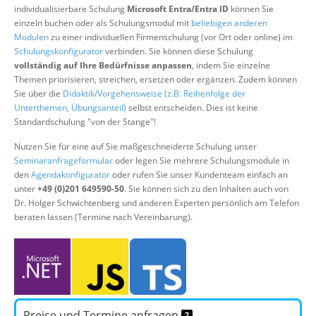
individualisierbare Schulung
Microsoft Entra/Entra ID
können Sie
Suche
einzeln buchen oder als Schulungsmodul mit
beliebigen anderen
Modulen
zu einer individuellen Firmenschulung (vor Ort oder online) im
Schulungskonfigurator
verbinden. Sie können diese Schulung
vollständig auf Ihre Bedürfnisse anpassen
, indem Sie einzelne
Themen priorisieren, streichen, ersetzen oder ergänzen. Zudem können
Sie über die
Didaktik/Vorgehensweise (z.B. Reihenfolge der
Unterthemen, Übungsanteil)
selbst entscheiden. Dies ist keine
Standardschulung "von der Stange"!
Nutzen Sie für eine auf Sie maßgeschneiderte Schulung unser
Seminaranfrageformular
oder legen Sie mehrere Schulungsmodule in
den
Agendakonfigurator
oder rufen Sie unser Kundenteam einfach an
unter
+49 (0)201 649590-50
. Sie können sich zu den Inhalten auch von
Dr. Holger Schwichtenberg und anderen Experten persönlich am Telefon
beraten lassen (Termine nach Vereinbarung).
Preise und Termine anfragen