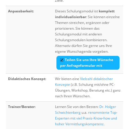
Ziele.
Anpassbarkeit:
Dieses Schulungsmodul ist
komplett
individualisierbar
: Sie können einzelne
Themen streichen, ergänzen oder
priorisieren. Sie können das
Schulungsmodul mit anderen
Schulungsmodulen kombinieren.
Alternativ dürfen Sie gerne uns Ihre
eigene Wunschagenda vorgeben.
Teilen Sie uns Ihre Wünsche
per Anfrageformular mit
Didaktisches Konzept:
Wir bieten eine
Vielzahl didaktischer
Konzepte
(z.B. Schulung mit/ohne PC-
Übungen, Workshop, Beratung etc.) ganz
nach Ihren Wünschen.
Trainer/Berater:
Lernen Sie von den Besten:
Dr. Holger
Schwichtenberg
u.a.
renommierte Top-
Experten mit viel Praxis-Know-how und
hoher Vermittlungskompetenz
.