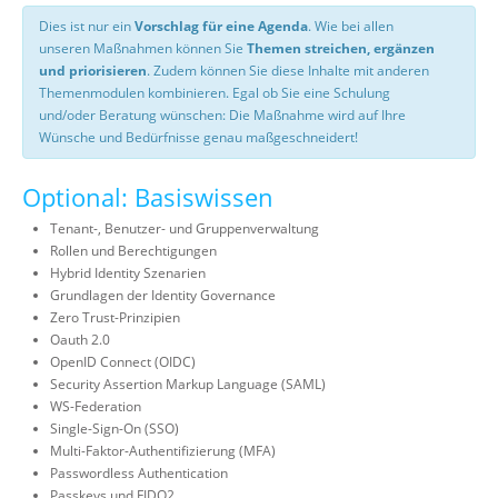
Dies ist nur ein
Vorschlag für eine Agenda
. Wie bei allen
unseren Maßnahmen können Sie
Themen streichen, ergänzen
und priorisieren
. Zudem können Sie diese Inhalte mit anderen
Themenmodulen kombinieren. Egal ob Sie eine Schulung
und/oder Beratung wünschen: Die Maßnahme wird auf Ihre
Wünsche und Bedürfnisse genau maßgeschneidert!
Optional: Basiswissen
Tenant-, Benutzer- und Gruppenverwaltung
Rollen und Berechtigungen
Hybrid Identity Szenarien
Grundlagen der Identity Governance
Zero Trust-Prinzipien
Oauth 2.0
OpenID Connect (OIDC)
Security Assertion Markup Language (SAML)
WS-Federation
Single-Sign-On (SSO)
Multi-Faktor-Authentifizierung (MFA)
Passwordless Authentication
Passkeys und FIDO2