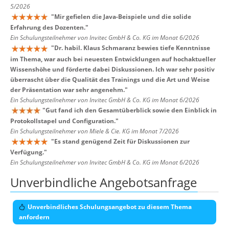
5/2026
"
Mir gefielen die Java-Beispiele und die solide
Erfahrung des Dozenten.
"
Ein Schulungsteilnehmer von Invitec GmbH & Co. KG im Monat 6/2026
"
Dr. habil. Klaus Schmaranz bewies tiefe Kenntnisse
im Thema, war auch bei neuesten Entwicklungen auf hochaktueller
Wissenshöhe und förderte dabei Diskussionen. Ich war sehr positiv
überrascht über die Qualität des Trainings und die Art und Weise
der Präsentation war sehr angenehm.
"
Ein Schulungsteilnehmer von Invitec GmbH & Co. KG im Monat 6/2026
"
Gut fand ich den Gesamtüberblick sowie den Einblick in
Protokollstapel und Configuration.
"
Ein Schulungsteilnehmer von Miele & Cie. KG im Monat 7/2026
"
Es stand genügend Zeit für Diskussionen zur
Verfügung.
"
Ein Schulungsteilnehmer von Invitec GmbH & Co. KG im Monat 6/2026
Unverbindliche Angebotsanfrage
Unverbindliches Schulungsangebot zu diesem Thema
anfordern