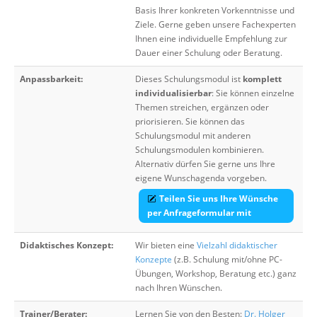
Basis Ihrer konkreten Vorkenntnisse und
Ziele. Gerne geben unsere Fachexperten
Ihnen eine individuelle Empfehlung zur
Dauer einer Schulung oder Beratung.
Anpassbarkeit:
Dieses Schulungsmodul ist
komplett
individualisierbar
: Sie können einzelne
Themen streichen, ergänzen oder
priorisieren. Sie können das
Schulungsmodul mit anderen
Schulungsmodulen kombinieren.
Alternativ dürfen Sie gerne uns Ihre
eigene Wunschagenda vorgeben.
Teilen Sie uns Ihre Wünsche
per Anfrageformular mit
Didaktisches Konzept:
Wir bieten eine
Vielzahl didaktischer
Konzepte
(z.B. Schulung mit/ohne PC-
Übungen, Workshop, Beratung etc.) ganz
nach Ihren Wünschen.
Trainer/Berater:
Lernen Sie von den Besten:
Dr. Holger