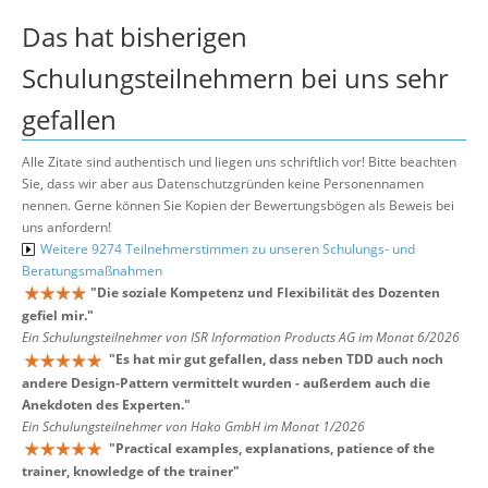
Das hat bisherigen
Schulungsteilnehmern bei uns sehr
gefallen
Alle Zitate sind authentisch und liegen uns schriftlich vor! Bitte beachten
Sie, dass wir aber aus Datenschutzgründen keine Personennamen
nennen. Gerne können Sie Kopien der Bewertungsbögen als Beweis bei
uns anfordern!
Weitere 9274 Teilnehmerstimmen zu unseren Schulungs- und
Beratungsmaßnahmen
"
Die soziale Kompetenz und Flexibilität des Dozenten
gefiel mir.
"
Ein Schulungsteilnehmer von ISR Information Products AG im Monat 6/2026
"
Es hat mir gut gefallen, dass neben TDD auch noch
andere Design-Pattern vermittelt wurden - außerdem auch die
Anekdoten des Experten.
"
Ein Schulungsteilnehmer von Hako GmbH im Monat 1/2026
"
Practical examples, explanations, patience of the
trainer, knowledge of the trainer
"