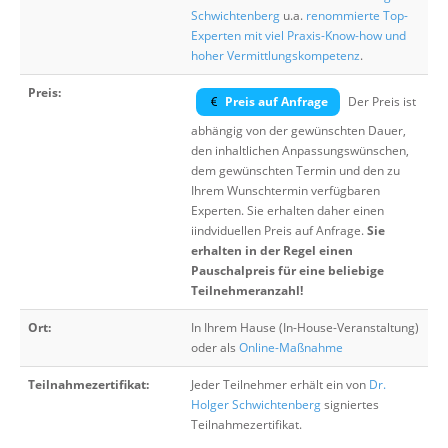
Schwichtenberg
u.a.
renommierte Top-
Experten mit viel Praxis-Know-how und
hoher Vermittlungskompetenz
.
Preis:
Preis auf Anfrage
Der Preis ist
abhängig von der gewünschten Dauer,
den inhaltlichen Anpassungswünschen,
dem gewünschten Termin und den zu
Ihrem Wunschtermin verfügbaren
Experten. Sie erhalten daher einen
iindviduellen Preis auf Anfrage.
Sie
erhalten in der Regel einen
Pauschalpreis für eine beliebige
Teilnehmeranzahl!
Ort:
In Ihrem Hause (In-House-Veranstaltung)
oder als
Online-Maßnahme
Teilnahmezertifikat:
Jeder Teilnehmer erhält ein von
Dr.
Holger Schwichtenberg
signiertes
Teilnahmezertifikat.