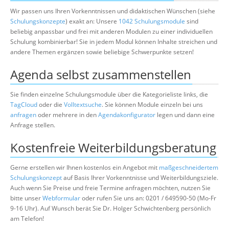
Wir passen uns Ihren Vorkenntnissen und didaktischen Wünschen (siehe
Schulungskonzepte
) exakt an: Unsere
1042 Schulungsmodule
sind
beliebig anpassbar und frei mit anderen Modulen zu einer individuellen
Schulung kombinierbar! Sie in jedem Modul können Inhalte streichen und
andere Themen ergänzen sowie beliebige Schwerpunkte setzen!
Agenda selbst zusammenstellen
Sie finden einzelne Schulungsmodule über die Kategorieliste links, die
TagCloud
oder die
Volltextsuche
. Sie können Module einzeln bei uns
anfragen
oder mehrere in den
Agendakonfigurator
legen und dann eine
Anfrage stellen.
Kostenfreie Weiterbildungsberatung
Gerne erstellen wir Ihnen kostenlos ein Angebot mit
maßgeschneidertem
Schulungskonzept
auf Basis Ihrer Vorkenntnisse und Weiterbildungsziele.
Auch wenn Sie Preise und freie Termine anfragen möchten, nutzen Sie
bitte unser
Webformular
oder rufen Sie uns an: 0201 / 649590-50 (Mo-Fr
9-16 Uhr). Auf Wunsch berät Sie Dr. Holger Schwichtenberg persönlich
am Telefon!