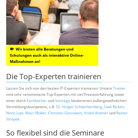
Wir bieten alle Beratungen und
Schulungen auch als interaktive Online-
Maßnahmen an!
Die Top-Experten trainieren
Lassen Sie sich von den besten IT-Experten trainieren: Unsere
Trainer
sind sehr renommierte Top-Experten mit viel Praxixserfahrung sowie
einer durch
Fachbücher
und
Vorträge
bewiesenen außergewöhnlichen
Vermittlungskompetenz, z.B.
Dr. Holger Schwichtenberg
,
Uwe Ricken
,
Neno Loje
,
Marc Müller
,
Christian Giesswein
,
André Krämer
und
Rainer
Stropek
.
So flexibel sind die Seminare