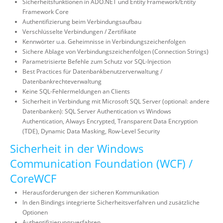
Sicherheitsfunktionen in ADO.NET und Entity Framework/Entity
Framework Core
Authentifizierung beim Verbindungsaufbau
Verschlüsselte Verbindungen / Zertifikate
Kennwörter u.a. Geheimnisse in Verbindungszeichenfolgen
Sichere Ablage von Verbindungszeichenfolgen (Connection Strings)
Parametrisierte Befehle zum Schutz vor SQL-Injection
Best Practices für Datenbankbenutzerverwaltung /
Datenbankrechteverwaltung
Keine SQL-Fehlermeldungen an Clients
Sicherheit in Verbindung mit Microsoft SQL Server (optional: andere
Datenbanken): SQL Server Authentication vs Windows
Authentication, Always Encrypted, Transparent Data Encryption
(TDE), Dynamic Data Masking, Row-Level Security
Sicherheit in der Windows
Communication Foundation (WCF) /
CoreWCF
Herausforderungen der sicheren Kommunikation
In den Bindings integrierte Sicherheitsverfahren und zusätzliche
Optionen
Authentifizierungsverfahren