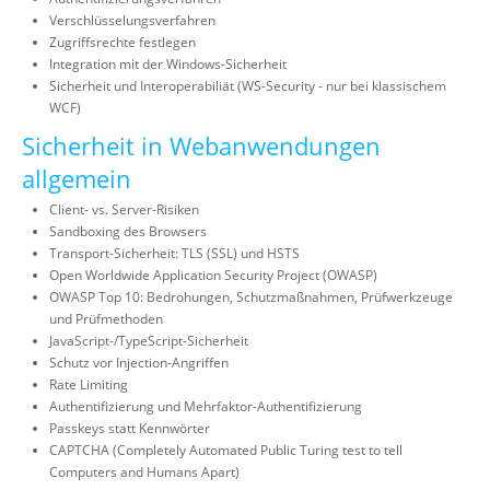
Verschlüsselungsverfahren
Zugriffsrechte festlegen
Integration mit der Windows-Sicherheit
Sicherheit und Interoperabiliät (WS-Security - nur bei klassischem
WCF)
Sicherheit in Webanwendungen
allgemein
Client- vs. Server-Risiken
Sandboxing des Browsers
Transport-Sicherheit: TLS (SSL) und HSTS
Open Worldwide Application Security Project (OWASP)
OWASP Top 10: Bedrohungen, Schutzmaßnahmen, Prüfwerkzeuge
und Prüfmethoden
JavaScript-/TypeScript-Sicherheit
Schutz vor Injection-Angriffen
Rate Limiting
Authentifizierung und Mehrfaktor-Authentifizierung
Passkeys statt Kennwörter
CAPTCHA (Completely Automated Public Turing test to tell
Computers and Humans Apart)