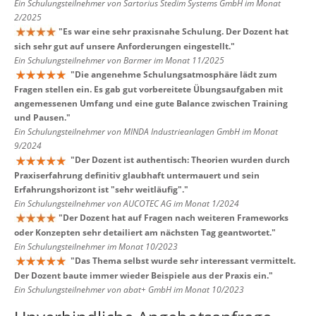
Ein Schulungsteilnehmer von Sartorius Stedim Systems GmbH im Monat
2/2025
"
Es war eine sehr praxisnahe Schulung. Der Dozent hat
sich sehr gut auf unsere Anforderungen eingestellt.
"
Ein Schulungsteilnehmer von Barmer im Monat 11/2025
"
Die angenehme Schulungsatmosphäre lädt zum
Fragen stellen ein. Es gab gut vorbereitete Übungsaufgaben mit
angemessenen Umfang und eine gute Balance zwischen Training
und Pausen.
"
Ein Schulungsteilnehmer von MINDA Industrieanlagen GmbH im Monat
9/2024
"
Der Dozent ist authentisch: Theorien wurden durch
Praxiserfahrung definitiv glaubhaft untermauert und sein
Erfahrungshorizont ist "sehr weitläufig".
"
Ein Schulungsteilnehmer von AUCOTEC AG im Monat 1/2024
"
Der Dozent hat auf Fragen nach weiteren Frameworks
oder Konzepten sehr detailiert am nächsten Tag geantwortet.
"
Ein Schulungsteilnehmer im Monat 10/2023
"
Das Thema selbst wurde sehr interessant vermittelt.
Der Dozent baute immer wieder Beispiele aus der Praxis ein.
"
Ein Schulungsteilnehmer von abat+ GmbH im Monat 10/2023