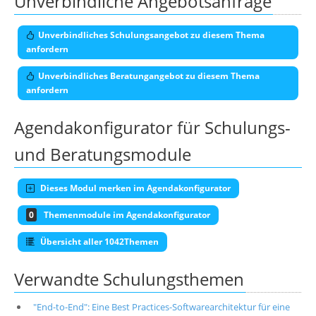
Unverbindliche Angebotsanfrage
Unverbindliches Schulungsangebot zu diesem Thema
anfordern
Unverbindliches Beratungangebot zu diesem Thema
anfordern
Agendakonfigurator für Schulungs-
und Beratungsmodule
Dieses Modul merken im Agendakonfigurator
0
Themenmodule im Agendakonfigurator
Übersicht aller 1042Themen
Verwandte Schulungsthemen
"End-to-End": Eine Best Practices-Softwarearchitektur für eine