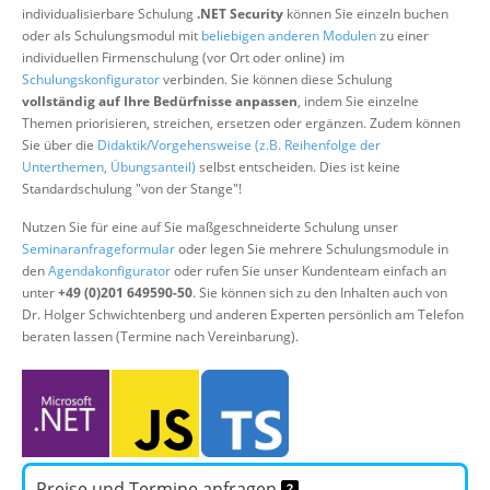
individualisierbare Schulung
.NET Security
können Sie einzeln buchen
Suche
oder als Schulungsmodul mit
beliebigen anderen Modulen
zu einer
individuellen Firmenschulung (vor Ort oder online) im
Schulungskonfigurator
verbinden. Sie können diese Schulung
vollständig auf Ihre Bedürfnisse anpassen
, indem Sie einzelne
Themen priorisieren, streichen, ersetzen oder ergänzen. Zudem können
Sie über die
Didaktik/Vorgehensweise (z.B. Reihenfolge der
Unterthemen, Übungsanteil)
selbst entscheiden. Dies ist keine
Standardschulung "von der Stange"!
Nutzen Sie für eine auf Sie maßgeschneiderte Schulung unser
Seminaranfrageformular
oder legen Sie mehrere Schulungsmodule in
den
Agendakonfigurator
oder rufen Sie unser Kundenteam einfach an
unter
+49 (0)201 649590-50
. Sie können sich zu den Inhalten auch von
Dr. Holger Schwichtenberg und anderen Experten persönlich am Telefon
beraten lassen (Termine nach Vereinbarung).
Preise und Termine anfragen