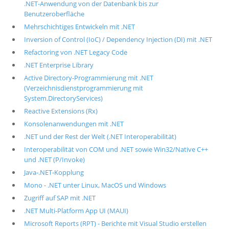
.NET-Anwendung von der Datenbank bis zur
Benutzeroberfläche
Mehrschichtiges Entwickeln mit .NET
Inversion of Control (IoC) / Dependency Injection (DI) mit .NET
Refactoring von .NET Legacy Code
.NET Enterprise Library
Active Directory-Programmierung mit .NET
(Verzeichnisdienstprogrammierung mit
System.DirectoryServices)
Reactive Extensions (Rx)
Konsolenanwendungen mit .NET
.NET und der Rest der Welt (.NET Interoperabilität)
Interoperabilität von COM und .NET sowie Win32/Native C++
und .NET (P/Invoke)
Java-.NET-Kopplung
Mono - .NET unter Linux, MacOS und Windows
Zugriff auf SAP mit .NET
.NET Multi-Platform App UI (MAUI)
Microsoft Reports (RPT) - Berichte mit Visual Studio erstellen