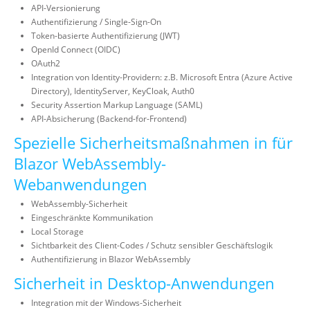
API-Versionierung
Authentifizierung / Single-Sign-On
Token-basierte Authentifizierung (JWT)
OpenId Connect (OIDC)
OAuth2
Integration von Identity-Providern: z.B. Microsoft Entra (Azure Active
Directory), IdentityServer, KeyCloak, Auth0
Security Assertion Markup Language (SAML)
API-Absicherung (Backend-for-Frontend)
Spezielle Sicherheitsmaßnahmen in für
Blazor WebAssembly-
Webanwendungen
WebAssembly-Sicherheit
Eingeschränkte Kommunikation
Local Storage
Sichtbarkeit des Client-Codes / Schutz sensibler Geschäftslogik
Authentifizierung in Blazor WebAssembly
Sicherheit in Desktop-Anwendungen
Integration mit der Windows-Sicherheit